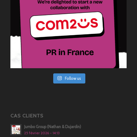
Follow us
CAS CLIENTS
Jumbo Group (Nathan & Dujardin)
25 février 2026 - 14:13