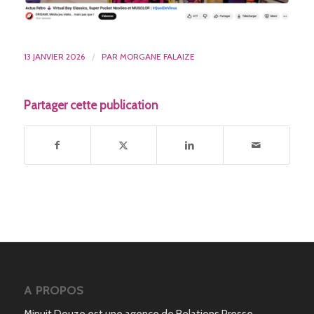
13 JANVIER 2026
/
PAR
MORGANE FALAIZE
Partager cette publication
A PROPOS
Minuit Douze est une agence de Relations Presse,