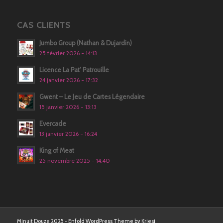
CAS CLIENTS
Jumbo Group (Nathan & Dujardin)
25 février 2026 - 14:13
Licence La Pat’ Patrouille
24 janvier 2026 - 17:32
Gwent – Le Jeu de Cartes Légendaire
15 janvier 2026 - 13:13
Evercade
13 janvier 2026 - 16:24
King of Meat
25 novembre 2025 - 14:40
Minuit Douze 2025 -
Enfold WordPress Theme by Kriesi