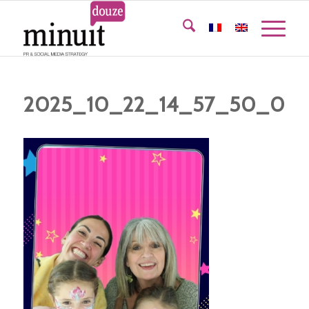
2025_10_22_14_57_50_00