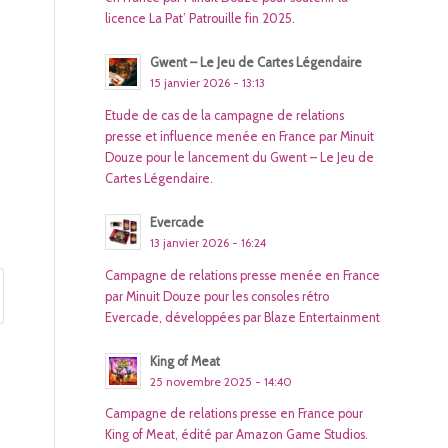
licence La Pat’ Patrouille fin 2025.
Gwent – Le Jeu de Cartes Légendaire
15 janvier 2026 - 13:13
Etude de cas de la campagne de relations
presse et influence menée en France par Minuit
Douze pour le lancement du Gwent – Le Jeu de
Cartes Légendaire.
Evercade
13 janvier 2026 - 16:24
Campagne de relations presse menée en France
par Minuit Douze pour les consoles rétro
Evercade, développées par Blaze Entertainment
King of Meat
25 novembre 2025 - 14:40
Campagne de relations presse en France pour
King of Meat, édité par Amazon Game Studios.