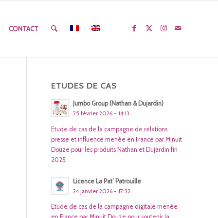
CONTACT
ETUDES DE CAS
Jumbo Group (Nathan & Dujardin)
25 février 2026 - 14:13
Etude de cas de la campagne de relations
presse et influence menée en France par Minuit
Douze pour les produits Nathan et Dujardin fin
2025
Licence La Pat’ Patrouille
24 janvier 2026 - 17:32
Etude de cas de la campagne digitale menée
en France par Minuit Douze pour soutenir la