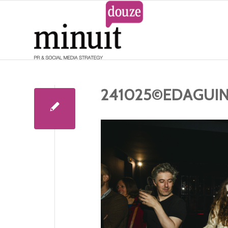
241025©EDAGUI