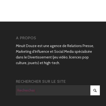
A PROPOS
Minuit Douze est une agence de Relations Presse,
Marketing d’Influence et Social Media spécialisée
dans le Divertissement (jeu vidéo, licences pop
culture, jouets) et high-tech.
RECHERCHER SUR LE SITE