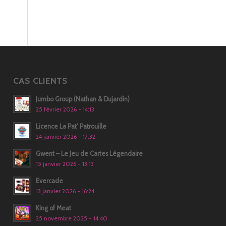
CAS CLIENTS
Jumbo Group (Nathan & Dujardin)
25 février 2026 - 14:13
Licence La Pat’ Patrouille
24 janvier 2026 - 17:32
Gwent – Le Jeu de Cartes Légendaire
15 janvier 2026 - 13:13
Evercade
13 janvier 2026 - 16:24
King of Meat
25 novembre 2025 - 14:40