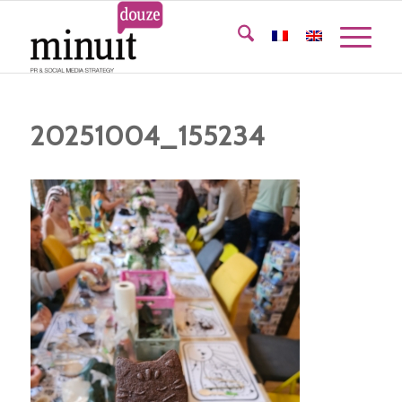
20251004_155234