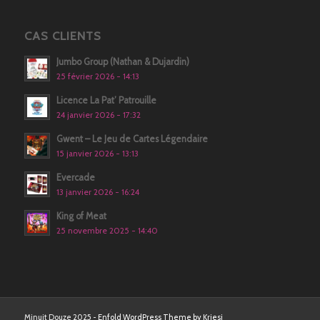
CAS CLIENTS
Jumbo Group (Nathan & Dujardin)
25 février 2026 - 14:13
Licence La Pat’ Patrouille
24 janvier 2026 - 17:32
Gwent – Le Jeu de Cartes Légendaire
15 janvier 2026 - 13:13
Evercade
13 janvier 2026 - 16:24
King of Meat
25 novembre 2025 - 14:40
Minuit Douze 2025 -
Enfold WordPress Theme by Kriesi