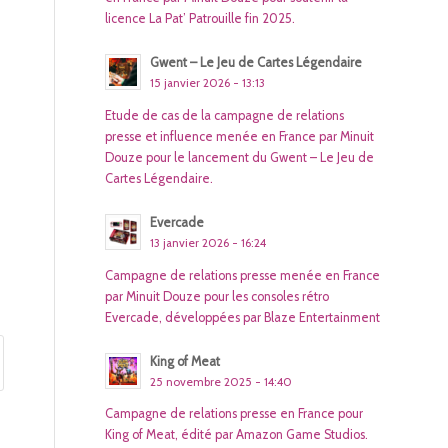
licence La Pat’ Patrouille fin 2025.
Gwent – Le Jeu de Cartes Légendaire
15 janvier 2026 - 13:13
Etude de cas de la campagne de relations
presse et influence menée en France par Minuit
Douze pour le lancement du Gwent – Le Jeu de
Cartes Légendaire.
Evercade
13 janvier 2026 - 16:24
Campagne de relations presse menée en France
par Minuit Douze pour les consoles rétro
Evercade, développées par Blaze Entertainment
King of Meat
25 novembre 2025 - 14:40
Campagne de relations presse en France pour
King of Meat, édité par Amazon Game Studios.