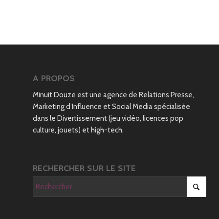
A PROPOS
Minuit Douze est une agence de Relations Presse,
Marketing d’Influence et Social Media spécialisée
dans le Divertissement (jeu vidéo, licences pop
culture, jouets) et high-tech.
RECHERCHER SUR LE SITE