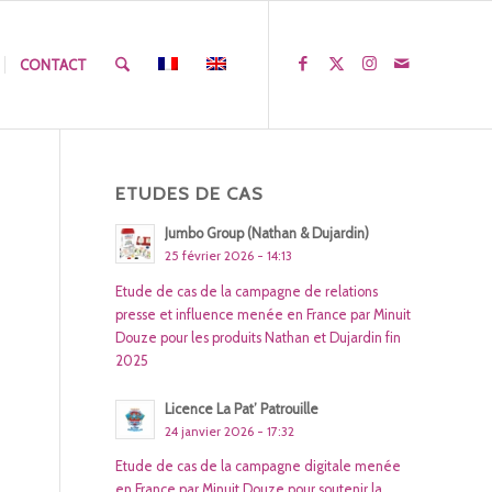
CONTACT
ETUDES DE CAS
Jumbo Group (Nathan & Dujardin)
25 février 2026 - 14:13
Etude de cas de la campagne de relations
presse et influence menée en France par Minuit
Douze pour les produits Nathan et Dujardin fin
2025
Licence La Pat’ Patrouille
24 janvier 2026 - 17:32
Etude de cas de la campagne digitale menée
en France par Minuit Douze pour soutenir la