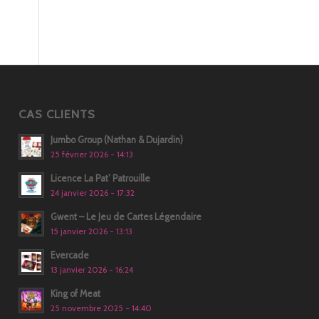
CAS CLIENTS
Jumbo Group (Nathan & Dujardin)
25 février 2026 - 14:13
Licence La Pat’ Patrouille
24 janvier 2026 - 17:32
Gwent – Le Jeu de Cartes Légendaire
15 janvier 2026 - 13:13
Evercade
13 janvier 2026 - 16:24
King of Meat
25 novembre 2025 - 14:40