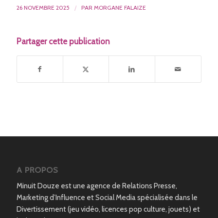
26 NOVEMBRE 2025
/
PAR
MORGANE FALAIZE
Partager cette publication
A PROPOS
Minuit Douze est une agence de Relations Presse,
Marketing d’Influence et Social Media spécialisée dans le
Divertissement (jeu vidéo, licences pop culture, jouets) et