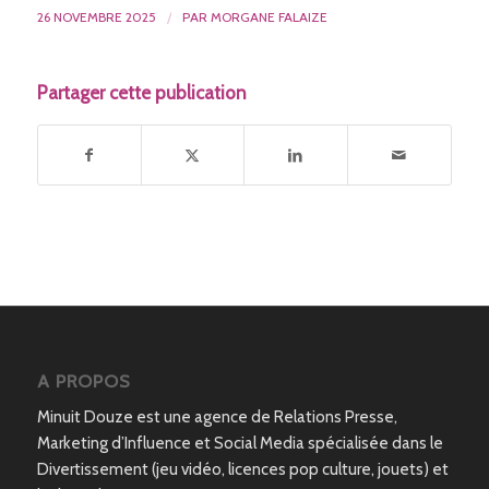
26 NOVEMBRE 2025
/
PAR
MORGANE FALAIZE
Partager cette publication
A PROPOS
Minuit Douze est une agence de Relations Presse,
Marketing d’Influence et Social Media spécialisée dans le
Divertissement (jeu vidéo, licences pop culture, jouets) et