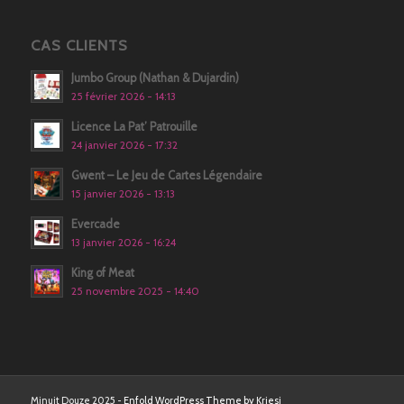
CAS CLIENTS
Jumbo Group (Nathan & Dujardin)
25 février 2026 - 14:13
Licence La Pat’ Patrouille
24 janvier 2026 - 17:32
Gwent – Le Jeu de Cartes Légendaire
15 janvier 2026 - 13:13
Evercade
13 janvier 2026 - 16:24
King of Meat
25 novembre 2025 - 14:40
Minuit Douze 2025 -
Enfold WordPress Theme by Kriesi