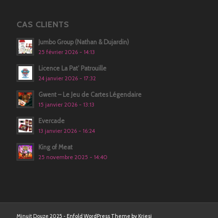
CAS CLIENTS
Jumbo Group (Nathan & Dujardin)
25 février 2026 - 14:13
Licence La Pat’ Patrouille
24 janvier 2026 - 17:32
Gwent – Le Jeu de Cartes Légendaire
15 janvier 2026 - 13:13
Evercade
13 janvier 2026 - 16:24
King of Meat
25 novembre 2025 - 14:40
Minuit Douze 2025 -
Enfold WordPress Theme by Kriesi