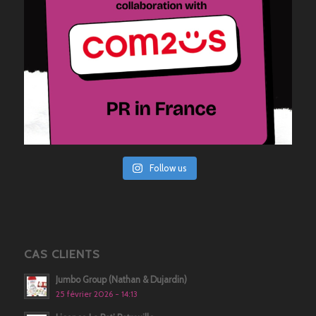
Follow us
CAS CLIENTS
Jumbo Group (Nathan & Dujardin)
25 février 2026 - 14:13