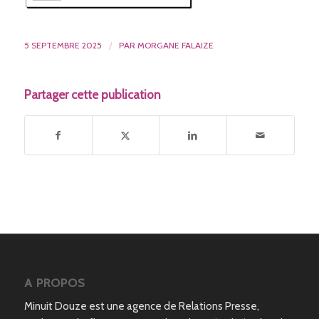
5 SEPTEMBRE 2025
/
PAR
MORGANE FALAIZE
Partager cette publication
A PROPOS
Minuit Douze est une agence de Relations Presse,