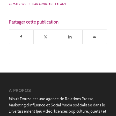
26 MAI 2025
/
PAR
MORGANE FALAIZE
Partager cette publication
A PROPOS
Minuit Douze est une agence de Relations Presse,
Marketing d’Influence et Social Media spécialisée dans le
Divertissement (jeu vidéo, licences pop culture, jouets) et