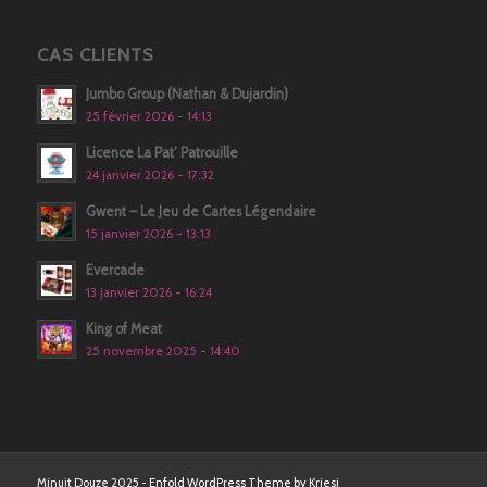
CAS CLIENTS
Jumbo Group (Nathan & Dujardin)
25 février 2026 - 14:13
Licence La Pat’ Patrouille
24 janvier 2026 - 17:32
Gwent – Le Jeu de Cartes Légendaire
15 janvier 2026 - 13:13
Evercade
13 janvier 2026 - 16:24
King of Meat
25 novembre 2025 - 14:40
Minuit Douze 2025 -
Enfold WordPress Theme by Kriesi