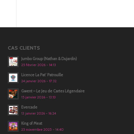
CAS CLIENTS
Jumbo Group (Nathan & Dujardin)
25 février 2026 - 14:13
Licence La Pat’ Patrouille
24 janvier 2026 - 17:32
Gwent – Le Jeu de Cartes Légendaire
15 janvier 2026 - 13:13
Evercade
13 janvier 2026 - 16:24
King of Meat
25 novembre 2025 - 14:40