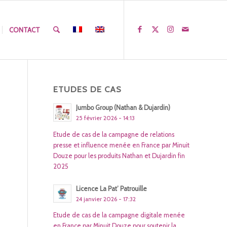
CONTACT
ETUDES DE CAS
Jumbo Group (Nathan & Dujardin)
25 février 2026 - 14:13
Etude de cas de la campagne de relations
presse et influence menée en France par Minuit
Douze pour les produits Nathan et Dujardin fin
2025
Licence La Pat’ Patrouille
24 janvier 2026 - 17:32
Etude de cas de la campagne digitale menée
en France par Minuit Douze pour soutenir la