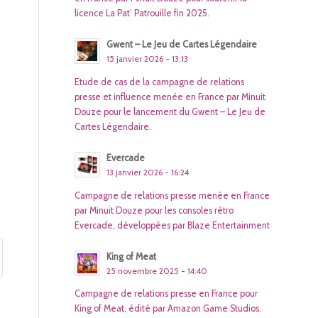
licence La Pat’ Patrouille fin 2025.
Gwent – Le Jeu de Cartes Légendaire
15 janvier 2026 - 13:13
Etude de cas de la campagne de relations
presse et influence menée en France par Minuit
Douze pour le lancement du Gwent – Le Jeu de
Cartes Légendaire.
Evercade
13 janvier 2026 - 16:24
Campagne de relations presse menée en France
par Minuit Douze pour les consoles rétro
Evercade, développées par Blaze Entertainment
King of Meat
25 novembre 2025 - 14:40
Campagne de relations presse en France pour
King of Meat, édité par Amazon Game Studios.