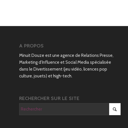
A PROPOS
Minuit Douze est une agence de Relations Presse,
Marketing d’Influence et Social Media spécialisée
dans le Divertissement (jeu vidéo, licences pop
culture, jouets) et high-tech.
RECHERCHER SUR LE SITE