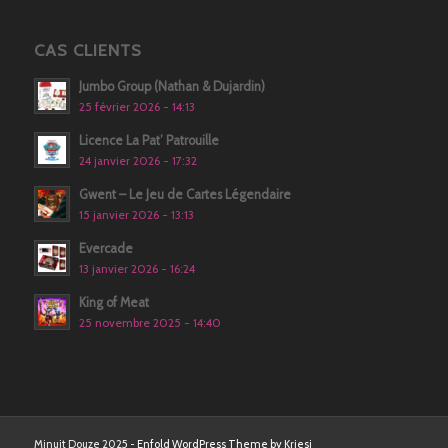
CAS CLIENTS
Jumbo Group (Nathan & Dujardin)
25 février 2026 - 14:13
Licence La Pat’ Patrouille
24 janvier 2026 - 17:32
Gwent – Le Jeu de Cartes Légendaire
15 janvier 2026 - 13:13
Evercade
13 janvier 2026 - 16:24
King of Meat
25 novembre 2025 - 14:40
Minuit Douze 2025 -
Enfold WordPress Theme by Kriesi