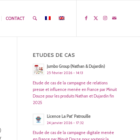
CONTACT
ETUDES DE CAS
Jumbo Group (Nathan & Dujardin)
25 février 2026 - 14:13
Etude de cas de la campagne de relations
presse et influence menée en France par Minuit
Douze pour les produits Nathan et Dujardin fin
2025
Licence La Pat’ Patrouille
24 janvier 2026 - 17:32
)
Etude de cas de la campagne digitale menée
r
en France par Minuit Douze pour soutenir la