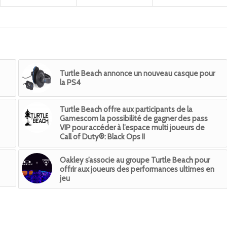
Turtle Beach annonce un nouveau casque pour
la PS4
Turtle Beach offre aux participants de la
Gamescom la possibilité de gagner des pass
VIP pour accéder à l’espace multi joueurs de
Call of Duty®: Black Ops II
Oakley s’associe au groupe Turtle Beach pour
offrir aux joueurs des performances ultimes en
jeu