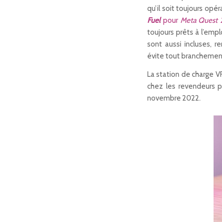
qu’il soit toujours op
Fuel
pour
Meta Quest 
toujours prêts à l’emp
sont aussi incluses, r
évite tout branchement
La station de charge 
chez les revendeurs pa
novembre 2022.