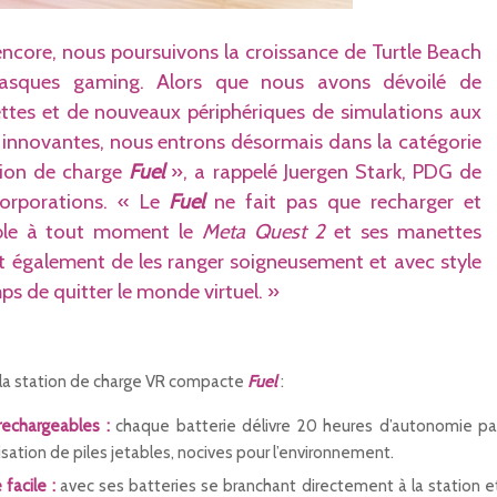
ncore, nous poursuivons la croissance de Turtle Beach
asques gaming. Alors que nous avons dévoilé de
ttes et de nouveaux périphériques de simulations aux
 innovantes, nous entrons désormais dans la catégorie
tion de charge
Fuel
», a rappelé Juergen Stark, PDG de
Corporations. « Le
Fuel
ne fait pas que recharger et
ible à tout moment le
Meta Quest 2
et ses manettes
t également de les ranger soigneusement et avec style
mps de quitter le monde virtuel. »
 la station de charge VR compacte
Fuel
:
rechargeables :
chaque batterie délivre 20 heures d’autonomie pa
ilisation de piles jetables, nocives pour l’environnement.
facile :
avec ses batteries se branchant directement à la station e