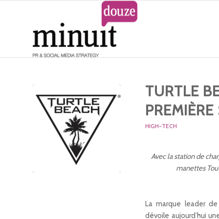
TURTLE B
PREMIÈRE
HIGH-TECH
Avec la station de cha
manettes Touch
La marque leader de
dévoile aujourd’hui u