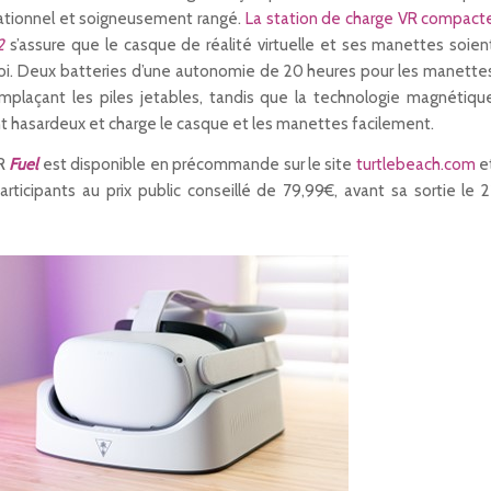
érationnel et soigneusement rangé.
La station de charge VR compact
2
s’assure que le casque de réalité virtuelle et ses manettes soien
loi. Deux batteries d’une autonomie de 20 heures pour les manette
emplaçant les piles jetables, tandis que la technologie magnétiqu
 hasardeux et charge le casque et les manettes facilement.
VR
Fuel
est disponible en précommande sur le site
turtlebeach.com
e
rticipants au prix public conseillé de 79,99€, avant sa sortie le 2