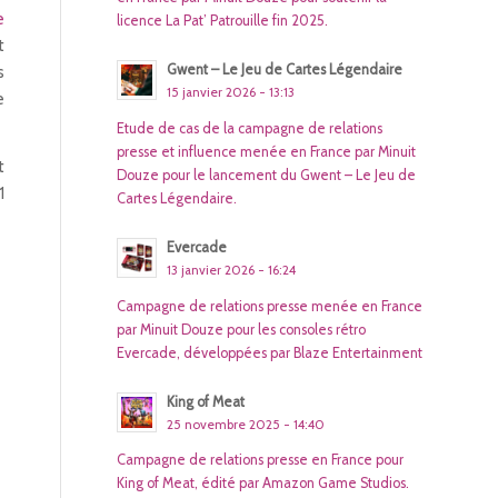
e
licence La Pat’ Patrouille fin 2025.
t
Gwent – Le Jeu de Cartes Légendaire
s
15 janvier 2026 - 13:13
e
Etude de cas de la campagne de relations
presse et influence menée en France par Minuit
t
Douze pour le lancement du Gwent – Le Jeu de
1
Cartes Légendaire.
Evercade
13 janvier 2026 - 16:24
Campagne de relations presse menée en France
par Minuit Douze pour les consoles rétro
Evercade, développées par Blaze Entertainment
King of Meat
25 novembre 2025 - 14:40
Campagne de relations presse en France pour
King of Meat, édité par Amazon Game Studios.