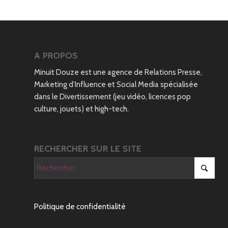
A PROPOS
Minuit Douze est une agence de Relations Presse,
Marketing d’Influence et Social Media spécialisée
dans le Divertissement (jeu vidéo, licences pop
culture, jouets) et high-tech.
RECHERCHER SUR LE SITE
Politique de confidentialité