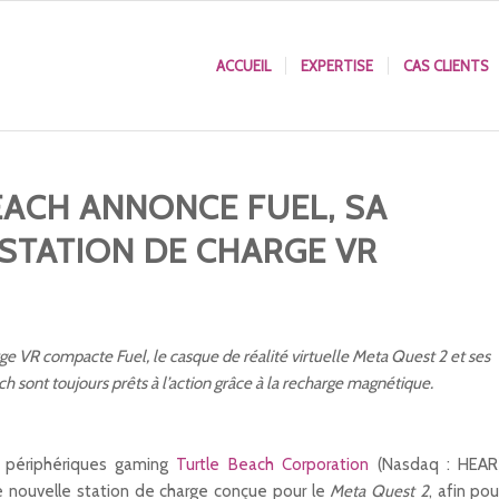
ACCUEIL
EXPERTISE
CAS CLIENTS
EACH ANNONCE FUEL, SA
 STATION DE CHARGE VR
rge VR compacte Fuel, le casque de réalité virtuelle Meta Quest 2 et ses
 sont toujours prêts à l’action grâce à la recharge magnétique.
 périphériques gaming
Turtle Beach Corporation
(Nasdaq : HEAR
ne nouvelle station de charge conçue pour le
Meta Quest 2
, afin pou