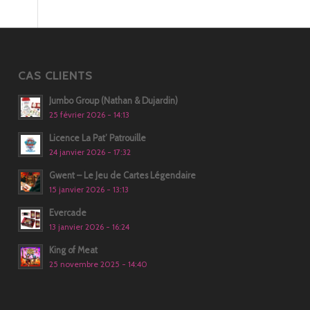
CAS CLIENTS
Jumbo Group (Nathan & Dujardin)
25 février 2026 - 14:13
Licence La Pat’ Patrouille
24 janvier 2026 - 17:32
Gwent – Le Jeu de Cartes Légendaire
15 janvier 2026 - 13:13
Evercade
13 janvier 2026 - 16:24
King of Meat
25 novembre 2025 - 14:40