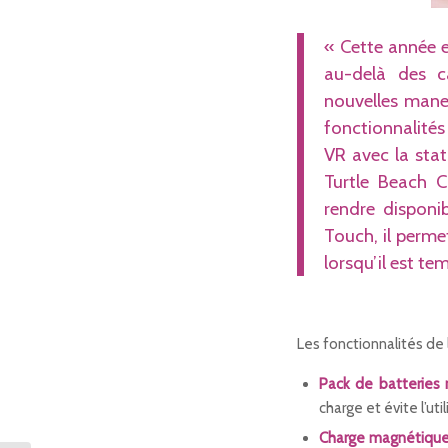
« Cette année e
au-delà des c
nouvelles mane
fonctionnalités
VR avec la sta
Turtle Beach 
rendre dispon
Touch, il perme
lorsqu’il est te
Les fonctionnalités de
Pack de batteries 
charge et évite l’ut
Charge magnétique 