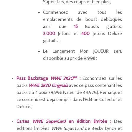
Superstars, des coups et bien plus ;
Commencez avec tous les
emplacements de boost débloqués
ainsi que
15
Boosts gratuits,
2.000
Jetons et
400
Jetons Deluxe
gratuits ;
Le Lancement Mon JOUEUR sera
disponible au prix de 9,99€ ;
Pass Backstage
WWE 2K20
**
:
Économisez sur les
packs
WWE 2K20 Originals
avec ce pass contenant les
packs 2 à 4 pour 29,99€ (valeur de 44,97€). Remarque :
ce contenu est déjà compris dans l’Édition Collector et
Deluxe ;
Cartes
WWE SuperCard
en édition limitée :
Des
éditions limitées
WWE SuperCard
de Becky Lynch et