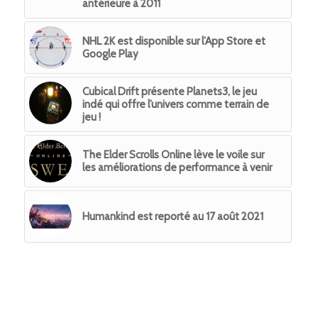
antérieure à 2011
NHL 2K est disponible sur l’App Store et
Google Play
Cubical Drift présente Planets3, le jeu
indé qui offre l’univers comme terrain de
jeu !
The Elder Scrolls Online lève le voile sur
les améliorations de performance à venir
Humankind est reporté au 17 août 2021