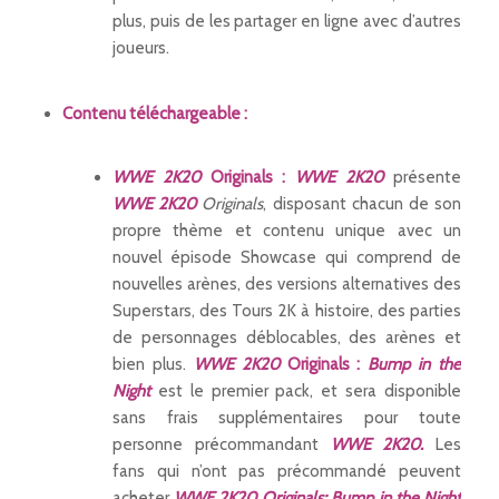
plus, puis de les partager en ligne avec d’autres
joueurs.
Contenu téléchargeable :
WWE 2K20
Originals :
WWE 2K20
présente
WWE 2K20
Originals
, disposant chacun de son
propre thème et contenu unique avec un
nouvel épisode Showcase qui comprend de
nouvelles arènes, des versions alternatives des
Superstars, des Tours 2K à histoire, des parties
de personnages déblocables, des arènes et
bien plus.
WWE 2K20
Originals :
Bump in the
Night
est le premier pack, et sera disponible
sans frais supplémentaires pour toute
personne précommandant
WWE 2K20.
Les
fans qui n’ont pas précommandé peuvent
acheter
WWE 2K20 Originals:
Bump in the Night