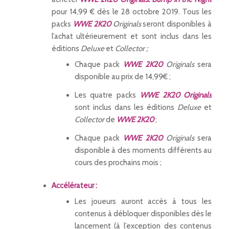
pour 14,99 € dès le 28 octobre 2019. Tous les
packs
WWE 2K20
Originals
seront disponibles à
l’achat ultérieurement et sont inclus dans les
éditions
Deluxe
et
Collector ;
Chaque pack
WWE 2K20
Originals
sera
disponible au prix de 14,99€ ;
Les quatre packs
WWE 2K20 Originals
sont inclus dans les éditions
Deluxe
et
Collector
de
WWE 2K20
;
Chaque pack
WWE 2K20
Originals
sera
disponible à des moments différents au
cours des prochains mois ;
Accélérateur :
Les joueurs auront accès à tous les
contenus à débloquer disponibles dès le
lancement (à l’exception des contenus