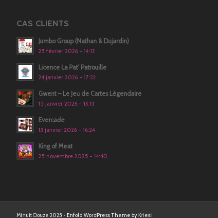
CAS CLIENTS
Jumbo Group (Nathan & Dujardin)
25 février 2026 - 14:13
Licence La Pat’ Patrouille
24 janvier 2026 - 17:32
Gwent – Le Jeu de Cartes Légendaire
15 janvier 2026 - 13:13
Evercade
13 janvier 2026 - 16:24
King of Meat
25 novembre 2025 - 14:40
Minuit Douze 2025 -
Enfold WordPress Theme by Kriesi