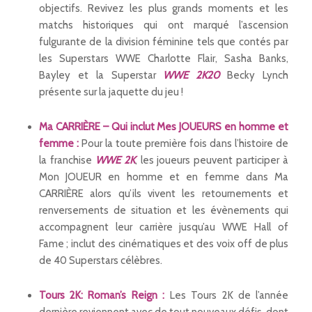
objectifs. Revivez les plus grands moments et les
matchs historiques qui ont marqué l’ascension
fulgurante de la division féminine tels que contés par
les Superstars WWE Charlotte Flair, Sasha Banks,
Bayley et la Superstar
WWE 2K20
Becky Lynch
présente sur la jaquette du jeu !
Ma CARRIÈRE – Qui inclut Mes JOUEURS en homme et
femme :
Pour la toute première fois dans l’histoire de
la franchise
WWE 2K
, les joueurs peuvent participer à
Mon JOUEUR en homme et en femme dans Ma
CARRIÈRE alors qu’ils vivent les retournements et
renversements de situation et les évènements qui
accompagnent leur carrière jusqu’au WWE Hall of
Fame ; inclut des cinématiques et des voix off de plus
de 40 Superstars célèbres.
Tours 2K: Roman’s Reign :
Les Tours 2K de l’année
dernière reviennent avec de tout nouveaux défis, dont