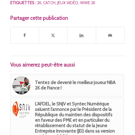
ETIQUETTES :
2K
,
CATCH
,
JEUX VIDÉO
,
WWE 2K
Partager cette publication
Vous aimerez peut-être aussi
Tentez de devenir le meilleur joueur NBA
2K de France !
L’AFDEL, le SNJV et Syntec Numérique
saluent l’annonce par le Président de la
République du maintien des dispositifs
en faveur des PME et en particulier du
rétablissement du statut de la Jeune
Entreprise Innovante (JEI) dans sa version