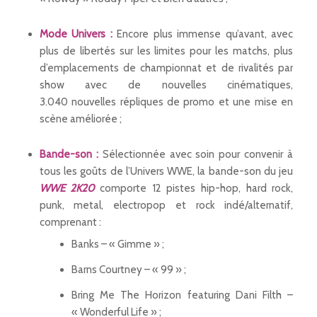
Mode Univers :
Encore plus immense qu’avant, avec
plus de libertés sur les limites pour les matchs, plus
d’emplacements de championnat et de rivalités par
show avec de nouvelles cinématiques,
3.040 nouvelles répliques de promo et une mise en
scène améliorée ;
Bande-son :
Sélectionnée avec soin pour convenir à
tous les goûts de l’Univers WWE, la bande-son du jeu
WWE 2K20
comporte 12 pistes hip-hop, hard rock,
punk, metal, electropop et rock indé/alternatif,
comprenant :
Banks – « Gimme » ;
Barns Courtney – « 99 » ;
Bring Me The Horizon featuring Dani Filth –
« Wonderful Life » ;