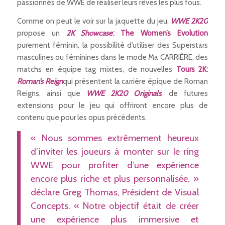
passionnés de WWE de réaliser leurs rêves les plus fous.
Comme on peut le voir sur la jaquette du jeu,
WWE 2K20
propose un
2K Showcase
: The Women’s Evolution
purement féminin, la possibilité d’utiliser des Superstars
masculines ou féminines dans le mode Ma CARRIÈRE, des
matchs en équipe tag mixtes, de nouvelles
Tours 2K:
Roman’s Reign
qui présentent la carrière épique de Roman
Reigns, ainsi que
WWE 2K20 Originals
, de futures
extensions pour le jeu qui offriront encore plus de
contenu que pour les opus précédents.
« Nous sommes extrêmement heureux
d’inviter les joueurs à monter sur le ring
WWE pour profiter d’une expérience
encore plus riche et plus personnalisée. »
déclare Greg Thomas, Président de Visual
Concepts. « Notre objectif était de créer
une expérience plus immersive et