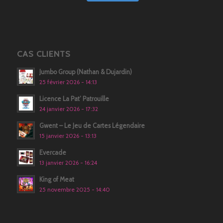
CAS CLIENTS
Jumbo Group (Nathan & Dujardin)
25 février 2026 - 14:13
Licence La Pat’ Patrouille
24 janvier 2026 - 17:32
Gwent – Le Jeu de Cartes Légendaire
15 janvier 2026 - 13:13
Evercade
13 janvier 2026 - 16:24
King of Meat
25 novembre 2025 - 14:40