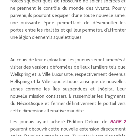
forces squelettiques de l’obscurité ne soient libérées et
ne prennent le contrôle du monde des vivants. Pour y
parvenir, ils pourront s’équiper d’une toute nouvelle arme,
une puissante épée permettant de déverrouiller les
portes entre les réalités et qui leur permettra d’affronter
une légion d’ennemis squelettiques.
Au cours de leur exploration, les joueurs seront amenés à
visiter des versions déformées de lieux familiers tels que
Wellspring et la Ville Luxuriante, respectivement devenus
Hellspring et la Ville squelettique, ainsi que de nouvelles
zones comme les Îles suspendues et l’hôpital. Leur
nouvelle mission consistera à rassembler les fragments
du NécroDisque et fermer définitivement le portail vers
cette dimension alternative maudite.
Les joueurs ayant acheté l’Edition Deluxe de
RAGE 2
pourront découvrir cette nouvelle extension directement