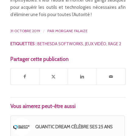
pour acquérir les outils et technologies nécessaires afin
d’éliminer une fois pour toutes l’Autorité !
31 OCTOBRE 2019
/
PAR
MORGANE FALAIZE
ETIQUETTES :
BETHESDA SOFTWORKS
,
JEUX VIDÉO
,
RAGE 2
Partager cette publication
Vous aimerez peut-être aussi
QUANTIC DREAM CÉLÈBRE SES 25 ANS