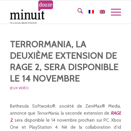
TERRORMANIA, LA
DEUXIÈME EXTENSION DE
RAGE 2, SERA DISPONIBLE
LE 14 NOVEMBRE
JEUX VIDÉO
Bethesda Softworks®, société de ZeniMax® Media,
annonce que
TerrorMania
, la seconde extension de
RAGE
2
,
sera disponible le 14 novembre prochain sur PC, Xbox
One et PlayStation 4. Né de la collaboration d’id