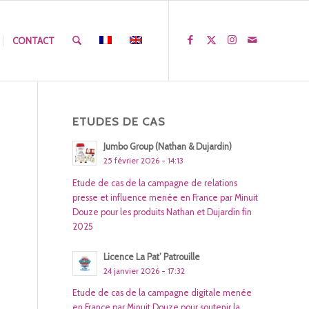
CONTACT
ETUDES DE CAS
Jumbo Group (Nathan & Dujardin)
25 février 2026 - 14:13
Etude de cas de la campagne de relations
presse et influence menée en France par Minuit
Douze pour les produits Nathan et Dujardin fin
2025
Licence La Pat’ Patrouille
24 janvier 2026 - 17:32
Etude de cas de la campagne digitale menée
en France par Minuit Douze pour soutenir la