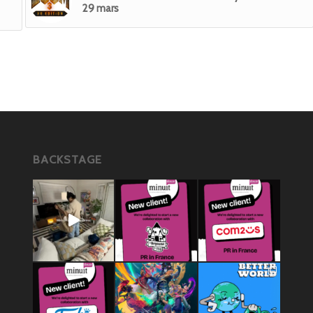
29 mars
BACKSTAGE