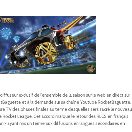
iffuseur exclusif de l’ensemble de la saison sur le web en direct sur
etBaguette et à la demande sur sa chaîne Youtube RocketBaguette.
ture TV des phases finales au terme desquelles sera sacré le nouveau
Rocket League. Cet accord marque le retour des RLCS en français
yonix ayant mis un terme aux diffusions en langues secondaires en