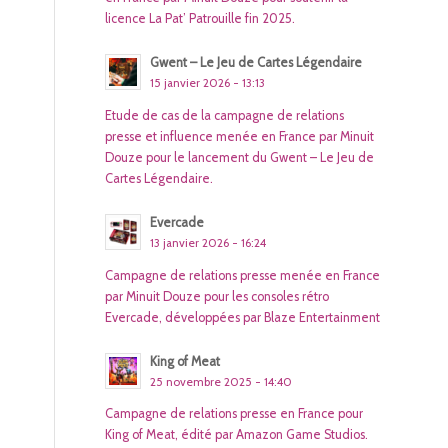
licence La Pat’ Patrouille fin 2025.
Gwent – Le Jeu de Cartes Légendaire
15 janvier 2026 - 13:13
Etude de cas de la campagne de relations
presse et influence menée en France par Minuit
Douze pour le lancement du Gwent – Le Jeu de
Cartes Légendaire.
Evercade
13 janvier 2026 - 16:24
Campagne de relations presse menée en France
par Minuit Douze pour les consoles rétro
Evercade, développées par Blaze Entertainment
King of Meat
25 novembre 2025 - 14:40
Campagne de relations presse en France pour
King of Meat, édité par Amazon Game Studios.