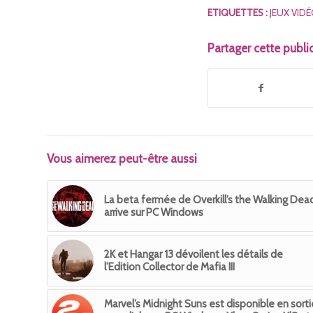
ETIQUETTES :
JEUX VID
Partager cette publi
Vous aimerez peut-être aussi
La beta fermée de Overkill’s the Walking Dea
arrive sur PC Windows
2K et Hangar 13 dévoilent les détails de
l’Edition Collector de Mafia III
Marvel’s Midnight Suns est disponible en sorti