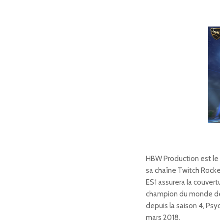
HBW Production est le d
sa chaîne Twitch Rock
ES1 assurera la couver
champion du monde de 
depuis la saison 4, Ps
mars 2018.