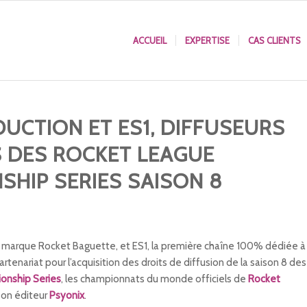
ACCUEIL
EXPERTISE
CAS CLIENTS
UCTION ET ES1, DIFFUSEURS
S DES ROCKET LEAGUE
SHIP SERIES SAISON 8
 marque Rocket Baguette, et ES1, la première chaîne 100% dédiée à
partenariat pour l’acquisition des droits de diffusion de la saison 8 des
onship Series
, les championnats du monde officiels de
Rocket
 son éditeur
Psyonix
.