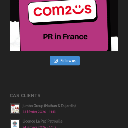
Follow us
CAS CLIENTS
Jumbo Group (Nathan & Dujardin)
25 février 2026 - 14:13
Licence La Pat’ Patrouille
24 janvier 2026 - 17:32