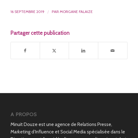
16 SEPTEMBRE 2019
/
PAR
MORGANE FALAIZE
Partager cette publication
A PROPOS
Minuit Douze est une agence de Relations Presse,
Marketing d’Influence et Social Media spécialisée dans le