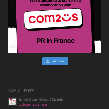
Follow us
CAS CLIENTS
Jumbo Group (Nathan & Dujardin)
25 février 2026 - 14:13