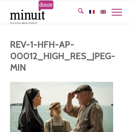
REV-1-HFH-AP-
00012_HIGH_RES_JPEG-
MIN