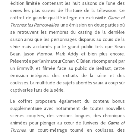
édition limitée contenant les huit saisons de l’une des
séries les plus suivies de l’histoire de la télévision. Ce
coffret de grande qualité intègre en exclusivité
Game of
Thrones: les Retrouvailles
, une émission en deux parties où
se retrouvent les membres du casting de la dernière
saison ainsi que les personnages disparus au cours de la
série mais acclamés par le grand public tels que Sean
Bean, Jason Momoa, Mark Addy et bien plus encore.
Présentée par l’animateur Conan O’Brien, récompensé par
un Emmy®, et filmée face au public de Belfast, cette
émission intègrera des extraits de la série et des
coulisses. La multitude de sujets abordés saura à coup sûr
captiver les fans de la série.
Le coffret proposera également du contenu bonus
supplémentaire avec notamment de toutes nouvelles
scènes coupées, des versions longues, des chroniques
animées pour plonger au cœur de l’univers de
Game of
Thrones
, un court-métrage tourné en coulisses, des