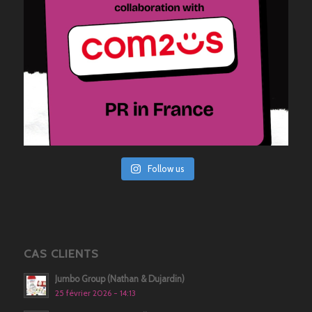
Follow us
CAS CLIENTS
Jumbo Group (Nathan & Dujardin)
25 février 2026 - 14:13