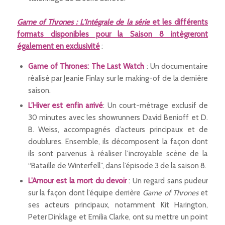
Game of Thrones : L’Intégrale de la série
et les différents
formats disponibles pour la Saison 8 intègreront
également en exclusivité
:
Game of Thrones: The Last Watch
: Un documentaire
réalisé par Jeanie Finlay sur le making-of de la dernière
saison.
L’Hiver est enfin arrivé
: Un court-métrage exclusif de
30 minutes avec les showrunners David Benioff et D.
B. Weiss, accompagnés d’acteurs principaux et de
doublures. Ensemble, ils décomposent la façon dont
ils sont parvenus à réaliser l’incroyable scène de la
“Bataille de Winterfell”, dans l’épisode 3 de la saison 8.
L’Amour est la mort du devoir
: Un regard sans pudeur
sur la façon dont l’équipe derrière
Game of Thrones
et
ses acteurs principaux, notamment Kit Harington,
Peter Dinklage et Emilia Clarke, ont su mettre un point