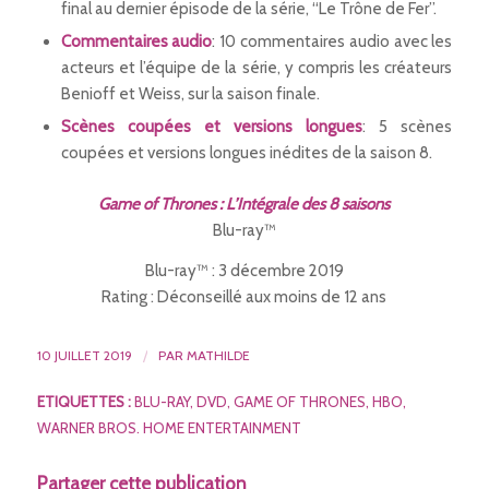
final au dernier épisode de la série, “Le Trône de Fer”.
Commentaires audio
: 10 commentaires audio avec les
acteurs et l’équipe de la série, y compris les créateurs
Benioff et Weiss, sur la saison finale.
Scènes coupées et versions longues
: 5 scènes
coupées et versions longues inédites de la saison 8.
Game of Thrones : L’Intégrale des 8 saisons
Blu-ray™
Blu-ray™ : 3 décembre 2019
Rating : Déconseillé aux moins de 12 ans
10 JUILLET 2019
/
PAR
MATHILDE
ETIQUETTES :
BLU-RAY
,
DVD
,
GAME OF THRONES
,
HBO
,
WARNER BROS. HOME ENTERTAINMENT
Partager cette publication