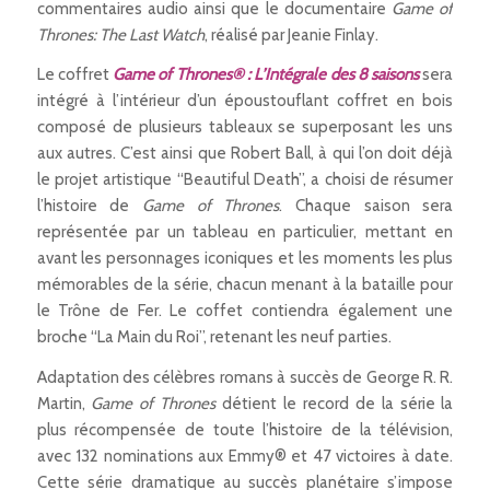
commentaires audio ainsi que le documentaire
Game of
Thrones: The Last Watch
, réalisé par Jeanie Finlay.
Le coffret
Game of Thrones® : L’Intégrale des 8 saisons
sera
intégré à l’intérieur d’un époustouflant coffret en bois
composé de plusieurs tableaux se superposant les uns
aux autres. C’est ainsi que Robert Ball, à qui l’on doit déjà
le projet artistique “Beautiful Death”, a choisi de résumer
l’histoire de
Game of Thrones
. Chaque saison sera
représentée par un tableau en particulier, mettant en
avant les personnages iconiques et les moments les plus
mémorables de la série, chacun menant à la bataille pour
le Trône de Fer. Le coffet contiendra également une
broche “La Main du Roi”, retenant les neuf parties.
Adaptation des célèbres romans à succès de George R. R.
Martin,
Game of Thrones
détient le record de la série la
plus récompensée de toute l’histoire de la télévision,
avec 132 nominations aux Emmy® et 47 victoires à date.
Cette série dramatique au succès planétaire s’impose