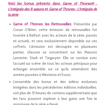
Voici les bonus présents dans
Game of Thrones® :
L’Intégrale des 8 saisons
et
Game of Thrones : L’Intégrale de
la série
:
Game of Thrones: les Retrouvailles
: Présentée par
Conan O’Brien, cette émission de retrouvailles fut
tournée à Belfast avec les acteurs de la série, passés
et actuels, et sera exclusivement disponible sur ces
coffrets. L’émission est découpée en plusieures
parties, chacune se concentrant sur les Maisons
Lannister, Stark et Targaryen. Elle se conclue avec
l’accueil sur scène de tous les acteurs principaux pour
échanger ensemble sur ce qu’ils retiendront des
années passées à Westeros et Essos.
L’ensemble des bonus et des vidéos exclusives
intégrées dans les précédentes éditions individuelles,
soit plus de 15 heures de contenu supplémentaire que
les fans pourront explorer à leur guise une fois le
visionnage de la série achevé.