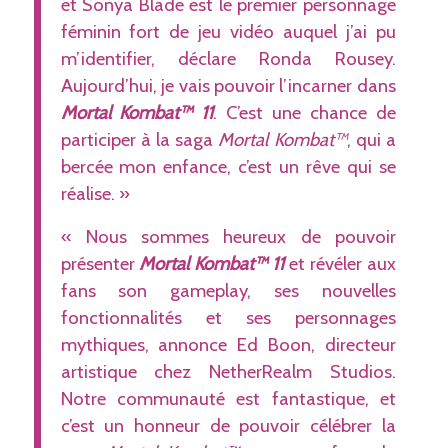
et Sonya Blade est le premier personnage
féminin fort de jeu vidéo auquel j’ai pu
m’identifier, déclare Ronda Rousey.
Aujourd’hui, je vais pouvoir l’incarner dans
Mortal Kombat™ 11
. C’est une chance de
participer à la saga
Mortal Kombat™
, qui a
bercée mon enfance, c’est un rêve qui se
réalise. »
« Nous sommes heureux de pouvoir
présenter
Mortal Kombat™ 11
et révéler aux
fans son gameplay, ses nouvelles
fonctionnalités et ses personnages
mythiques, annonce Ed Boon, directeur
artistique chez NetherRealm Studios.
Notre communauté est fantastique, et
c’est un honneur de pouvoir célébrer la