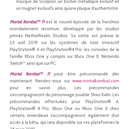
masque de Scorpion, un boîtier métallique exclusif et
un magnet exclusifs ainsi qu’une plaque d’authenticité.
Mortal Kombat™ 11
est le nouvel épisode de la franchise
mondialement reconnue, développé par les studios
primés NetherRealm Studios. Sa sortie est prévue le
23 avril 2019 sur les systèmes de loisir interactif
PlayStation® 4 et PlayStation®4 Pro, les consoles de la
famille Xbox One y compris sur Xbox One X, Nintendo
Switch™ ainsi que sur PC.
Mortal Kombat™ 11
peut être précommandé dès
maintenant. Rendez-vous sur
www.mortalkombat.com
pour en savoir plus. Les précommandes
s’accompagneront du personnage jouable Shao Kahn. Les
précommandes effectuées pour PlayStation® 4,
PlayStation® 4 Pro, Xbox One ou Xbox One X chez
certains revendeurs s’accompagneront également d’un
accès à la bêta, qui sera disponible sur ces plateformes le