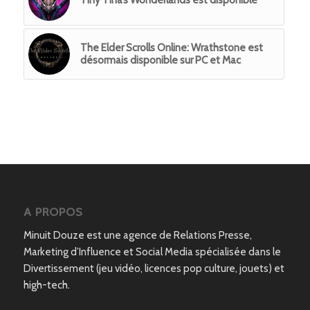
Tiny Tina’s Wonderlands est disponible
The Elder Scrolls Online: Wrathstone est
désormais disponible sur PC et Mac
A PROPOS
Minuit Douze est une agence de Relations Presse,
Marketing d’Influence et Social Media spécialisée dans le
Divertissement (jeu vidéo, licences pop culture, jouets) et
high-tech.