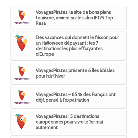
VoyagesPirates, le site de bons plans
tourisme, revient sur le salon IFTM Top
Resa
Des vacances qui donnent le frisson pour
un Halloween dépaysant : les 7
destinations les plus effrayantes
d’Europe
VoyagesPirates présente 6 îles idéales
pour fuir l’hiver
VoyagesPirates – 85 % des Français ont
déjà pensé à l’expatriation
VoyagesPirates : 5 destinations
européennes pour vivre le 1er mai
autrement