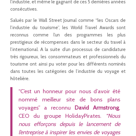
l’industrie, et même le gagnant de ces 5 dernières années
consécutives.
Salués par le Wall Street Journal comme “les Oscars de
l’industrie du tourisme”, les World Travel Awards sont
reconnus comme l’un des programmes les plus
prestigieux de récompenses dans le secteur du travel à
l’international. A la suite d’un processus de candidature
très rigoureux, les consommateurs et professionnels du
tourisme ont ainsi pu voter pour les différents nominés
dans toutes les catégories de l’industrie du voyage et
hôtelière.
“C’est un honneur pour nous d’avoir été
nommé meilleur site de bons plans
voyages” a reconnu
David Armstrong
,
CEO du groupe HolidayPirates.
“Nous
nous efforçons depuis le lancement de
l’entreprise à inspirer les envies de voyages