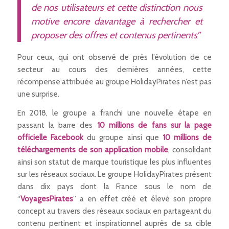
de nos utilisateurs et cette distinction nous
motive encore davantage à rechercher et
proposer des offres et contenus pertinents”
Pour ceux, qui ont observé de près l’évolution de ce
secteur au cours des dernières années, cette
récompense attribuée au groupe HolidayPirates n’est pas
une surprise.
En 2018, le groupe a franchi une nouvelle étape en
passant la barre des
10 millions de fans sur la page
officielle Facebook
du groupe ainsi que
10 millions de
téléchargements de son application mobile
, consolidant
ainsi son statut de marque touristique les plus influentes
sur les réseaux sociaux. Le groupe HolidayPirates présent
dans dix pays dont la France sous le nom de
“
VoyagesPirates
” a en effet créé et élevé son propre
concept au travers des réseaux sociaux en partageant du
contenu pertinent et inspirationnel auprès de sa cible