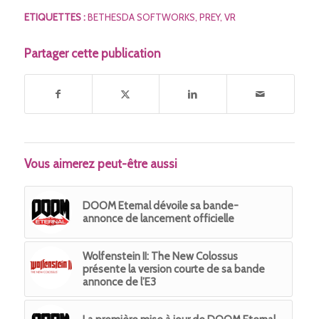
ETIQUETTES :
BETHESDA SOFTWORKS
,
PREY
,
VR
Partager cette publication
Vous aimerez peut-être aussi
DOOM Eternal dévoile sa bande-
annonce de lancement officielle
Wolfenstein II: The New Colossus
présente la version courte de sa bande
annonce de l’E3