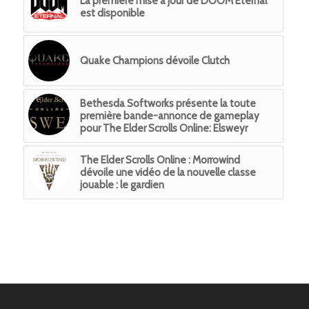
La première mise à jour de DOOM Eternal
est disponible
Quake Champions dévoile Clutch
Bethesda Softworks présente la toute
première bande-annonce de gameplay
pour The Elder Scrolls Online: Elsweyr
The Elder Scrolls Online : Morrowind
dévoile une vidéo de la nouvelle classe
jouable : le gardien