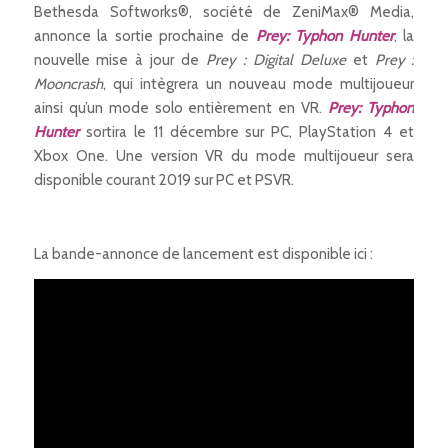
Bethesda Softworks®, société de ZeniMax® Media,
annonce la sortie prochaine de
Prey: Typhon Hunter
, la
nouvelle mise à jour de
Prey : Digital Deluxe
et
Prey :
Mooncrash
, qui intègrera un nouveau mode multijoueur
ainsi qu’un mode solo entièrement en VR.
Prey: Typhon
Hunter
sortira le 11 décembre sur PC, PlayStation 4 et
Xbox One. Une version VR du mode multijoueur sera
disponible courant 2019 sur PC et PSVR.
La bande-annonce de lancement est disponible ici :