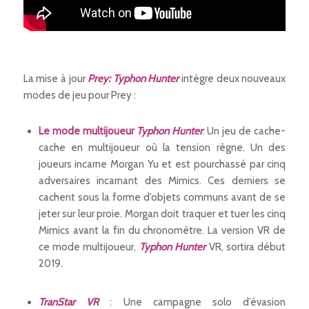
La mise à jour
Prey: Typhon Hunter
intègre deux nouveaux
modes de jeu pour Prey :
Le mode multijoueur
Typhon Hunter
: Un jeu de cache-
cache en multijoueur où la tension règne. Un des
joueurs incarne Morgan Yu et est pourchassé par cinq
adversaires incarnant des Mimics. Ces derniers se
cachent sous la forme d’objets communs avant de se
jeter sur leur proie. Morgan doit traquer et tuer les cinq
Mimics avant la fin du chronomètre. La version VR de
ce mode multijoueur,
Typhon Hunter
VR, sortira début
2019.
TranStar VR
: Une campagne solo d’évasion