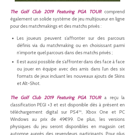
The Golf Club 2019 Featuring PGA TOUR
comprend
également un solide système de jeu multijoueur en ligne
pour des matchmakings et des matchs privés :
Les joueurs peuvent s’affronter sur des parcours
définis via du matchmaking ou en choisissant parmi
n’importe quel parcours dans des matchs privés ;
Il est aussi possible de s’affronter dans des face à face
ou jouer en équipe avec des amis dans l’un des six
formats de jeux incluant les nouveaux ajouts de Skins
et Alt-Shot.
The Golf Club 2019 Featuring PGA TOUR
a reçu la
classification PEGI +3 et est disponible dès à présent en
téléchargement digital sur PS4™, Xbox One et PC
Windows au prix de 49€99. De plus, les versions
physiques du jeu seront disponibles en magasin cet
automne auprès des revendeurs participants. Pour plus