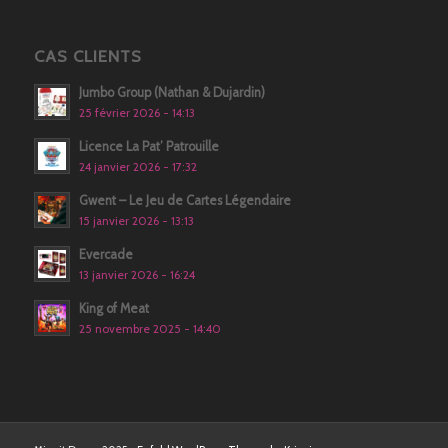
CAS CLIENTS
Jumbo Group (Nathan & Dujardin)
25 février 2026 - 14:13
Licence La Pat’ Patrouille
24 janvier 2026 - 17:32
Gwent – Le Jeu de Cartes Légendaire
15 janvier 2026 - 13:13
Evercade
13 janvier 2026 - 16:24
King of Meat
25 novembre 2025 - 14:40