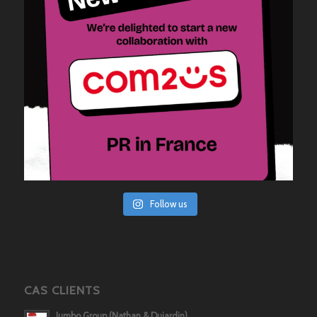
Follow us
CAS CLIENTS
Jumbo Group (Nathan & Dujardin)