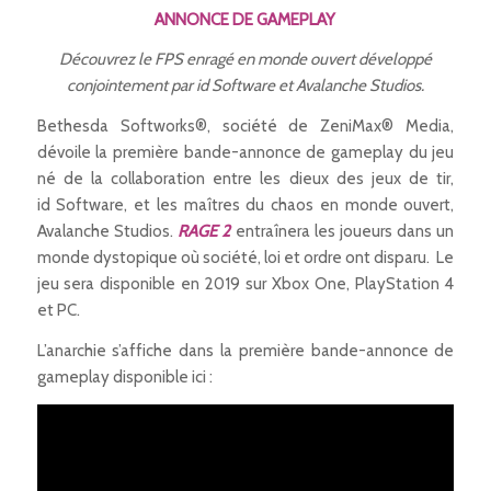
ANNONCE DE GAMEPLAY
Découvrez le FPS enragé en monde ouvert développé
conjointement par id Software et Avalanche Studios.
Bethesda Softworks®, société de ZeniMax® Media,
dévoile la première bande-annonce de gameplay du jeu
né de la collaboration entre les dieux des jeux de tir,
id Software, et les maîtres du chaos en monde ouvert,
Avalanche Studios.
RAGE 2
entraînera les joueurs dans un
monde dystopique où société, loi et ordre ont disparu. Le
jeu sera disponible en 2019 sur Xbox One, PlayStation 4
et PC.
L’anarchie s’affiche dans la première bande-annonce de
gameplay disponible ici :