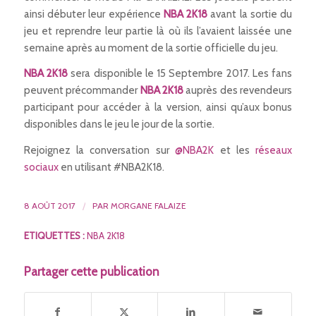
ainsi débuter leur expérience
NBA 2K18
avant la sortie du
jeu et reprendre leur partie là où ils l’avaient laissée une
semaine après au moment de la sortie officielle du jeu.
NBA 2K18
sera disponible le 15 Septembre 2017. Les fans
peuvent précommander
NBA 2K18
auprès des revendeurs
participant pour accéder à la version, ainsi qu’aux bonus
disponibles dans le jeu le jour de la sortie.
Rejoignez la conversation sur
@NBA2K
et les
réseaux
sociaux
en utilisant #NBA2K18.
8 AOÛT 2017
/
PAR
MORGANE FALAIZE
ETIQUETTES :
NBA 2K18
Partager cette publication