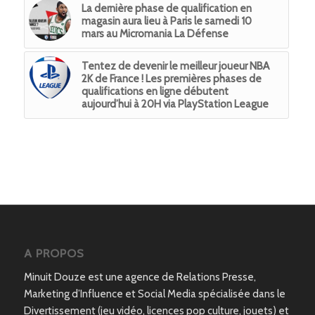
La dernière phase de qualification en
magasin aura lieu à Paris le samedi 10
mars au Micromania La Défense
Tentez de devenir le meilleur joueur NBA
2K de France ! Les premières phases de
qualifications en ligne débutent
aujourd’hui à 20H via PlayStation League
A PROPOS
Minuit Douze est une agence de Relations Presse,
Marketing d’Influence et Social Media spécialisée dans le
Divertissement (jeu vidéo, licences pop culture, jouets) et