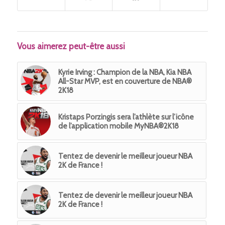
Vous aimerez peut-être aussi
Kyrie Irving : Champion de la NBA, Kia NBA
All-Star MVP, est en couverture de NBA®
2K18
Kristaps Porzingis sera l’athlète sur l’icône
de l’application mobile MyNBA®2K18
Tentez de devenir le meilleur joueur NBA
2K de France !
Tentez de devenir le meilleur joueur NBA
2K de France !