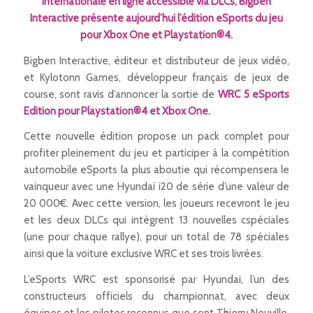
internationale en ligne accessible via DLCs, Bigben
Interactive présente aujourd’hui l’édition eSports du jeu
pour Xbox One et Playstation®4.
Bigben Interactive, éditeur et distributeur de jeux vidéo,
et Kylotonn Games, développeur français de jeux de
course, sont ravis d’annoncer la sortie de
WRC 5 eSports
Edition pour Playstation®4 et Xbox One.
Cette nouvelle édition propose un pack complet pour
profiter pleinement du jeu et participer à la compétition
automobile eSports la plus aboutie qui récompensera le
vainqueur avec une Hyundai i20 de série d’une valeur de
20 000€. Avec cette version, les joueurs recevront le jeu
et les deux DLCs qui intègrent 13 nouvelles cspéciales
(une pour chaque rallye), pour un total de 78 spéciales
ainsi que la voiture exclusive WRC et ses trois livrées.
L’eSports WRC est sponsorisé par Hyundai, l’un des
constructeurs officiels du championnat, avec deux