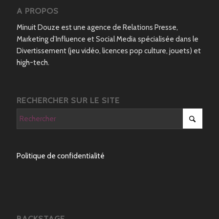
A PROPOS
Minuit Douze est une agence de Relations Presse,
Marketing d’Influence et Social Media spécialisée dans le
Divertissement (jeu vidéo, licences pop culture, jouets) et
high-tech.
RECHERCHER SUR LE SITE
Politique de confidentialité
BACKSTAGE