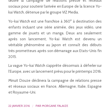
œuvre la campagne de relations presse et réseaux
sociaux pour soutenir l’arrivée en Europe de la licence Yo-
kai Watch, détenue par le groupe VIZ Media.
Yo-kai Watch est une franchise à 360° à destination des
enfants incluant une série animée, des jeux vidéo, une
gamme de jouets et un manga. Deux ans seulement
après son lancement, Yo-kai Watch est devenu un
véritable phénomène au Japon et connaît des débuts
très prometteurs après son démarrage aux Etats-Unis fin
2015.
La vague Yo-kai Watch s’apprête désormais à déferler sur
l’Europe, avec un lancement prévu pour le printemps 2016.
Minuit Douze déclinera la campagne de relations presse
et réseaux sociaux en France, Allemagne, Italie, Espagne
et Royaume-Uni.
22 JANVIER 2016
/
PAR
MORGANE FALAIZE