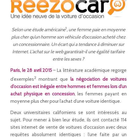
1
Selon une étude américaine
, une femme paie en moyenne
plus cher qu’un homme son véhicule d’occasion acheté chez
un concessionnaire. Un écart qui a tendance à diminuer sur
Internet. L’achat sur le web garantirait-il une égalité tarifaire
entre les sexes ?
Paris, le
28
avril 2015
– La littérature académique regorge
2
d’exemples
montrant que
la négociation de voitures
d’occasion est inégale entre hommes et femmes lors d’un
achat physique en concession
, les femmes payant en
moyenne plus cher pour l’achat d’une voiture identique.
Deux universitaires californiens se sont intéressés au
sujet. Pour mener à bien leur étude, ils ont contacté 114
sites internet de vente de voitures d’occasion avec deux
requêtes absolument identiques : l’une faite par un