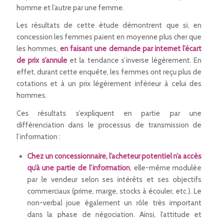
homme et l’autre par une femme.
Les résultats de cette étude démontrent que si, en
concession les femmes paient en moyenne plus cher que
les hommes,
en faisant une demande par internet l’écart
de prix s’annule
et la tendance s’inverse légèrement. En
effet, durant cette enquête, les femmes ont reçu plus de
cotations et à un prix légèrement inférieur à celui des
hommes.
Ces résultats s’expliquent en partie par une
différenciation dans le processus de transmission de
l’information :
Chez un concessionnaire, l’acheteur potentiel n’a accès
qu’à une partie de l’information
, elle-même modulée
par le vendeur selon ses intérêts et ses objectifs
commerciaux (prime, marge, stocks à écouler, etc.). Le
non-verbal joue également un rôle très important
dans la phase de négociation. Ainsi, l’attitude et