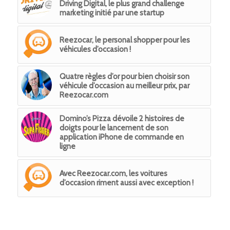
Driving Digital, le plus grand challenge
marketing initié par une startup
Reezocar, le personal shopper pour les
véhicules d’occasion !
Quatre règles d’or pour bien choisir son
véhicule d’occasion au meilleur prix, par
Reezocar.com
Domino’s Pizza dévoile 2 histoires de
doigts pour le lancement de son
application iPhone de commande en
ligne
Avec Reezocar.com, les voitures
d’occasion riment aussi avec exception !