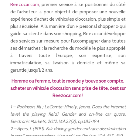
Reezocar.com
, premier service à se positionner du côté
de l’acheteur, a pour objectif de proposer une nouvelle
expérience d’achat de véhicules d’occasion, plus simple et
plus sécurisée. A la manière d’un « personal shopper » qui
guide sa cliente dans son shopping, Reezocar développe
des services sur-mesure pour l’accompagner dans toutes
ses démarches : la recherche du modèle le plus approprié
à travers toute l’Europe, son expertise, son
immatriculation, sa livraison à domicile et même sa
garantie jusqu’à 2 ans.
Homme ou femme, tout le monde y trouve son compte,
acheter un véhicule d’occasion sans prise de tête, c’est sur
Reezocar.com
!
1 – Robinson, Jill ; LeComte-Hinely, Jenna, Does the internet
level the playing field? Gender and on-line car quote,
Electronic Markets, 2012, Vol.22(3), pp.185-194
2 – Ayers, I. (1991). Fair driving: gender and race discrimination