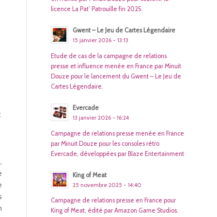
licence La Pat’ Patrouille fin 2025.
Gwent – Le Jeu de Cartes Légendaire
15 janvier 2026 - 13:13
Etude de cas de la campagne de relations
presse et influence menée en France par Minuit
Douze pour le lancement du Gwent – Le Jeu de
Cartes Légendaire.
Evercade
t
13 janvier 2026 - 16:24
Campagne de relations presse menée en France
par Minuit Douze pour les consoles rétro
Evercade, développées par Blaze Entertainment
d
,
e
King of Meat
e
25 novembre 2025 - 14:40
s
Campagne de relations presse en France pour
n
King of Meat, édité par Amazon Game Studios.