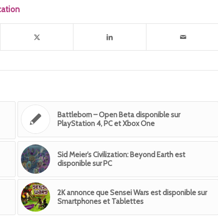
cation
Battleborn – Open Beta disponible sur
PlayStation 4, PC et Xbox One
Sid Meier’s Civilization: Beyond Earth est
disponible sur PC
2K annonce que Sensei Wars est disponible sur
Smartphones et Tablettes