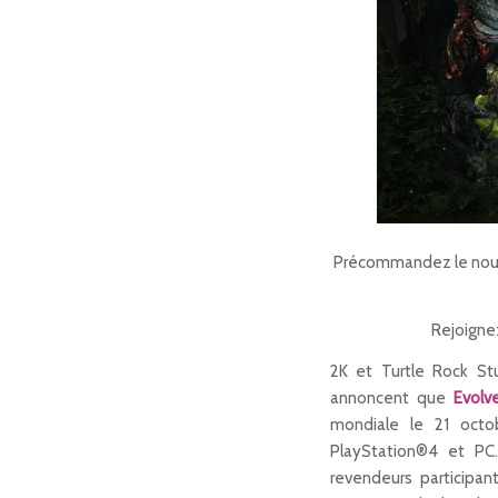
Précommandez le nouv
Rejoignez
2K et Turtle Rock St
annoncent que
Evolv
mondiale le 21 octo
PlayStation®4 et P
revendeurs participan