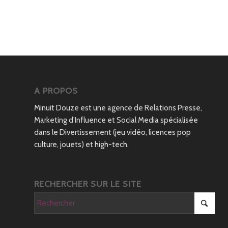
A PROPOS
Minuit Douze est une agence de Relations Presse,
Marketing d’Influence et Social Media spécialisée
dans le Divertissement (jeu vidéo, licences pop
culture, jouets) et high-tech.
RECHERCHER SUR LE SITE