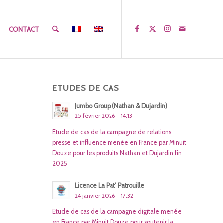
CONTACT
ETUDES DE CAS
Jumbo Group (Nathan & Dujardin)
25 février 2026 - 14:13
Etude de cas de la campagne de relations
presse et influence menée en France par Minuit
Douze pour les produits Nathan et Dujardin fin
2025
Licence La Pat’ Patrouille
24 janvier 2026 - 17:32
Etude de cas de la campagne digitale menée
en France par Minuit Douze pour soutenir la