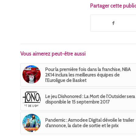
Partager cette publi
Vous aimerez peut-être aussi
Pour la première fois dans la franchise, NBA
2K14 inclura les meilleures équipes de
l’Euroligue de Basket
Le jeu Dishonored : La Mort de l’Outsider sera
disponible le 15 septembre 2017
Pandemic : Asmodee Digital dévoile le trailer
d’annonce, la date de sortie et le prix