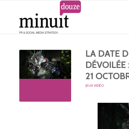
LA DATE D
DÉVOILÉE
21 OCTOBR
JEUX VIDÉO