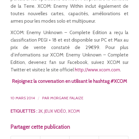
de la Terre. XCOM: Enemy Within inclut également de
toutes nouvelles cartes, capacités, améliorations et
armes pour les modes solo et multijoueur.
XCOM: Enemy Unknown – Complete Edition a reçu la
classification PEGI + 18 et est disponible sur PC et Max au
prix de vente constaté de 29€99. Pour plus
d’informations sur XCOM: Enemy Unknown – Complete
Edition, devenez fan sur Facebook, suivez XCOM sur
Twitter et visitez le site officiel
http://www.xcom.com
.
Rejoignez la conversation en utilisant le hashtag #XCOM
10 MARS 2014
/
PAR
MORGANE FALAIZE
ETIQUETTES :
2K
,
JEUX VIDÉO
,
XCOM
Partager cette publication