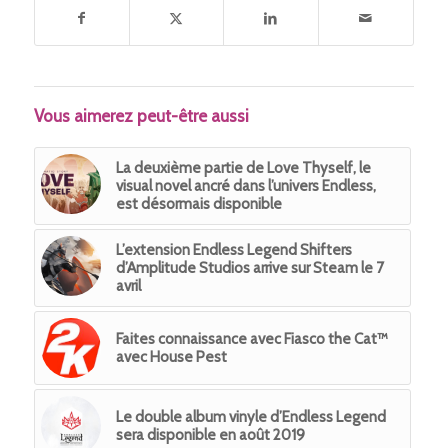
Vous aimerez peut-être aussi
La deuxième partie de Love Thyself, le
visual novel ancré dans l’univers Endless,
est désormais disponible
L’extension Endless Legend Shifters
d’Amplitude Studios arrive sur Steam le 7
avril
Faites connaissance avec Fiasco the Cat™
avec House Pest
Le double album vinyle d’Endless Legend
sera disponible en août 2019