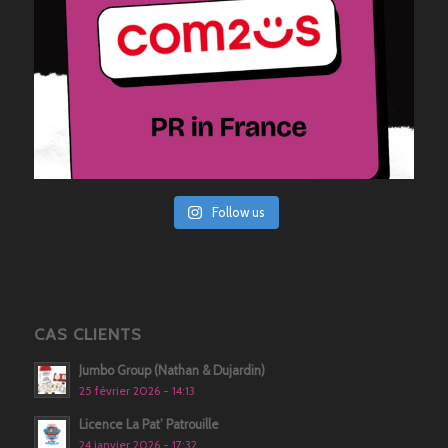
Follow us
CAS CLIENTS
Jumbo Group (Nathan & Dujardin)
25 février 2026 - 14:13
Licence La Pat’ Patrouille
24 janvier 2026 - 17:32