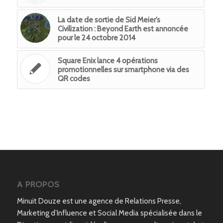
La date de sortie de Sid Meier’s
Civilization : Beyond Earth est annoncée
pour le 24 octobre 2014
Square Enix lance 4 opérations
promotionnelles sur smartphone via des
QR codes
A PROPOS
Minuit Douze est une agence de Relations Presse,
Marketing d’Influence et Social Media spécialisée dans le