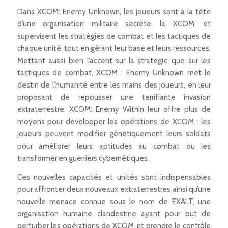
Dans XCOM: Enemy Unknown, les joueurs sont à la tête
d’une organisation militaire secrète, la XCOM, et
supervisent les stratégies de combat et les tactiques de
chaque unité, tout en gérant leur base et leurs ressources.
Mettant aussi bien l’accent sur la stratégie que sur les
tactiques de combat, XCOM : Enemy Unknown met le
destin de l’humanité entre les mains des joueurs, en leur
proposant de repousser une terrifiante invasion
extraterrestre. XCOM: Enemy Within leur offre plus de
moyens pour développer les opérations de XCOM : les
joueurs peuvent modifier génétiquement leurs soldats
pour améliorer leurs aptitudes au combat ou les
transformer en guerriers cybernétiques.
Ces nouvelles capacités et unités sont indispensables
pour affronter deux nouveaux extraterrestres ainsi qu’une
nouvelle menace connue sous le nom de EXALT, une
organisation humaine clandestine ayant pour but de
perturber les opérations de XCOM et prendre le contrôle