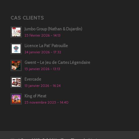
CAS CLIENTS
Jumbo Group (Nathan & Dujardin)
25 février 2026 - 14:13
Licence La Pat’ Patrouille
24 janvier 2026 - 17:32
Gwent – Le Jeu de Cartes Légendaire
15 janvier 2026 - 13:13
Evercade
13 janvier 2026 - 16:24
King of Meat
25 novembre 2025 - 14:40