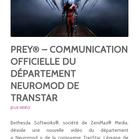
PREY® – COMMUNICATION
OFFICIELLE DU
DÉPARTEMENT
NEUROMOD DE
TRANSTAR
JEUX VIDÉO
Bethesda Softworks®, société de ZeniMax® Media,
dévoile une nouvelle vidéo du département
« Neuromod » de la compagnie TranStar. L’équipe de