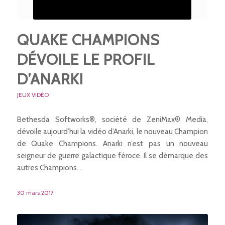
QUAKE CHAMPIONS
DÉVOILE LE PROFIL
D’ANARKI
JEUX VIDÉO
Bethesda Softworks®, société de ZeniMax® Media,
dévoile aujourd’hui la vidéo d’Anarki, le nouveau Champion
de Quake Champions. Anarki n’est pas un nouveau
seigneur de guerre galactique féroce. Il se démarque des
autres Champions…
30 mars 2017