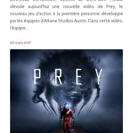
dévoile aujourd’hui une nouvelle vidéo de Prey, le
nouveau jeu d’action à la première personne développé
par les équipes d’Arkane Studios Austin. Dans cette vidéo,
l’équipe…
29 mars 2017