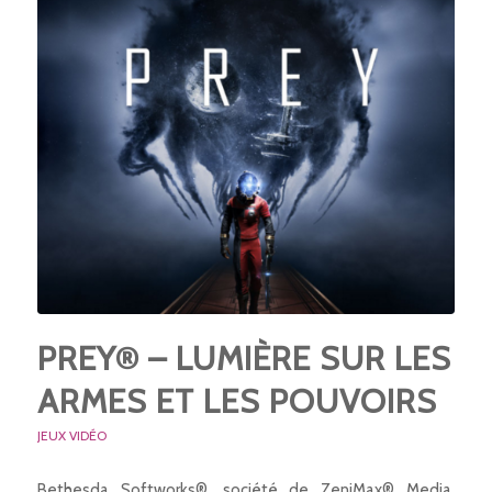
PREY® – LUMIÈRE SUR LES
ARMES ET LES POUVOIRS
JEUX VIDÉO
Bethesda Softworks®, société de ZeniMax® Media,