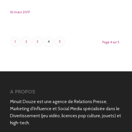
16 mars 2017
1
2
3
4
5
Page 4 sur 5
A PROPOS
Minuit Douze est une agence de Relations Presse,
Marketing d’Influence et Social Media spécialisée dans le
Divertissement (jeu vidéo, licences pop culture, jouets) et
high-tech.