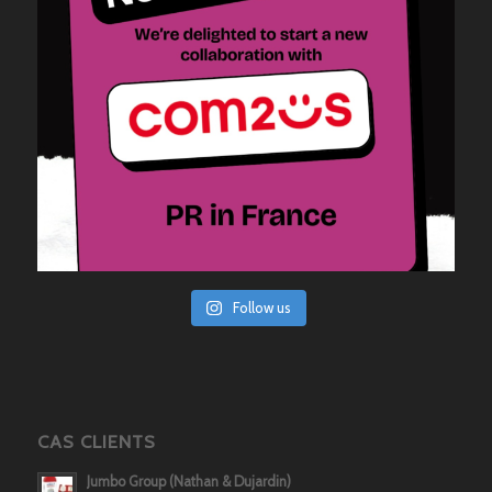
Follow us
CAS CLIENTS
Jumbo Group (Nathan & Dujardin)